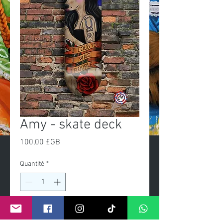
Amy - skate deck
Prix
100,00 £GB
Quantité
*
Ajouter au panier