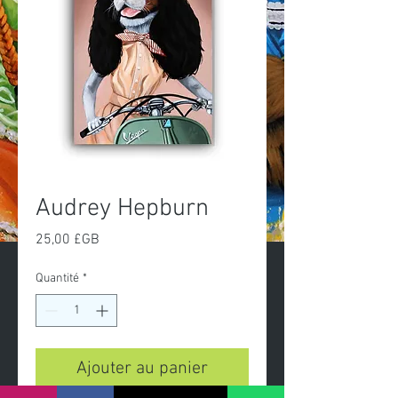
Audrey Hepburn
Prix
25,00 £GB
Quantité
*
Ajouter au panier