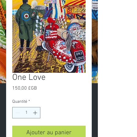
One Love
Prix
150,00 £GB
Quantité
*
Ajouter au panier