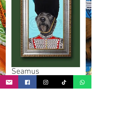
Seamus
Prix
1 000,00 £GB
Rupture de stock